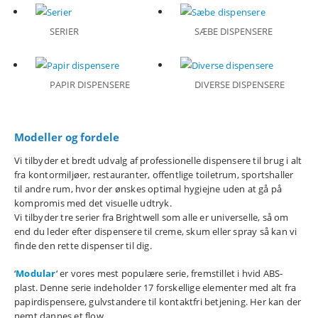
SERIER
SÆBE DISPENSERE
PAPIR DISPENSERE
DIVERSE DISPENSERE
Modeller og fordele
Vi tilbyder et bredt udvalg af professionelle dispensere til brug i alt
fra kontormiljøer, restauranter, offentlige toiletrum, sportshaller
til andre rum, hvor der ønskes optimal hygiejne uden at gå på
kompromis med det visuelle udtryk.
Vi tilbyder tre serier fra Brightwell som alle er universelle, så om
end du leder efter dispensere til creme, skum eller spray så kan vi
finde den rette dispenser til dig.
‘
Modular
‘ er vores mest populære serie, fremstillet i hvid ABS-
plast. Denne serie indeholder 17 forskellige elementer med alt fra
papirdispensere, gulvstandere til kontaktfri betjening. Her kan der
nemt dannes et flow