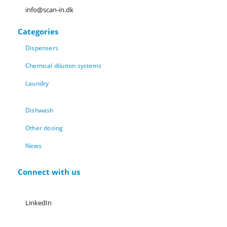
info@scan-in.dk
Categories
Dispensers
Chemical dilution systems
Laundry
Dishwash
Other dosing
News
Connect with us
LinkedIn