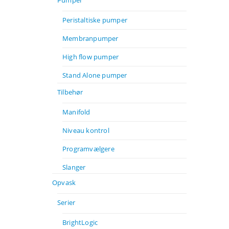
Pumper
Peristaltiske pumper
Membranpumper
High flow pumper
Stand Alone pumper
Tilbehør
Manifold
Niveau kontrol
Programvælgere
Slanger
Opvask
Serier
BrightLogic