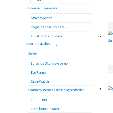
Diverse dispensere
Affaldsspande
Hygiejnepose holdere
L
Toiletbørste holdere
Koncentrat dosering
Serier
Spray og Skum systemer
L
EcoRange
DrainWatch
Blandesystemer / doseringsenheder
Ét koncentrat
Flere koncentrater