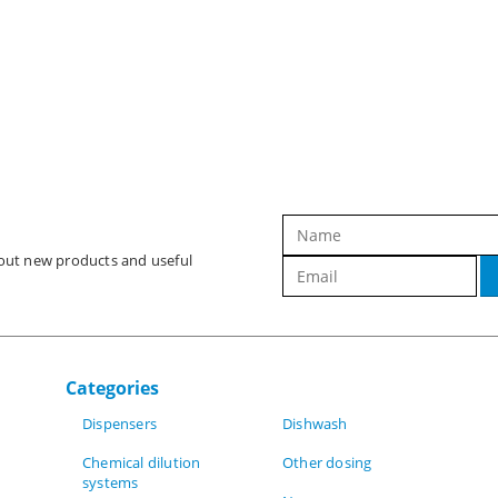
bout new products and useful
Categories
Dispensers
Dishwash
Chemical dilution
Other dosing
systems