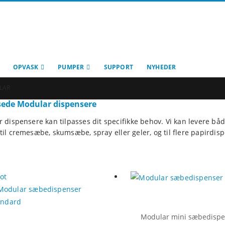
OPVASK
PUMPER
SUPPORT
NYHEDER
LAR
sede Modular dispensere
 dispensere kan tilpasses dit specifikke behov. Vi kan levere 
il cremesæbe, skumsæbe, spray eller geler, og til flere papirdisp
ot
Modular mini sæbedispe