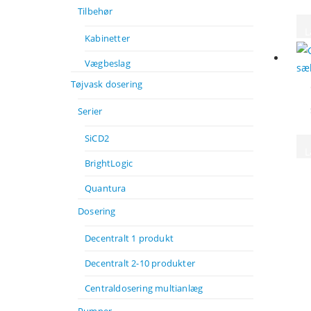
Tilbehør
L
Kabinetter
Vægbeslag
Tøjvask dosering
Serier
SiCD2
L
BrightLogic
Quantura
Dosering
Decentralt 1 produkt
Decentralt 2-10 produkter
Centraldosering multianlæg