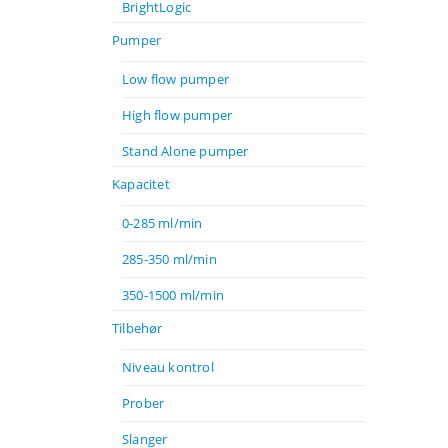
BrightLogic
Pumper
Low flow pumper
High flow pumper
Stand Alone pumper
Kapacitet
0-285 ml/min
285-350 ml/min
350-1500 ml/min
Tilbehør
Niveau kontrol
Prober
Slanger