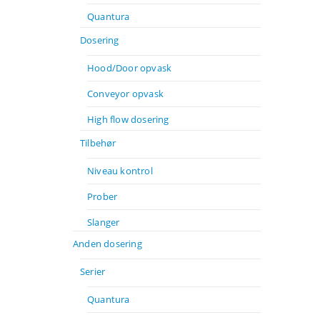
Quantura
Dosering
Hood/Door opvask
Conveyor opvask
High flow dosering
Tilbehør
Niveau kontrol
Prober
Slanger
Anden dosering
Serier
Quantura